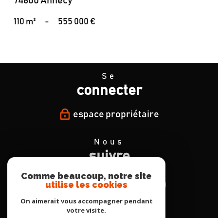
74600 Annecy
110 m²
-
555 000 €
Se
connecter
espace propriétaire
Nous
suivre
Comme beaucoup, notre site
utilise les cookies
On aimerait vous accompagner pendant
votre visite.
Nous