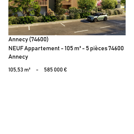
Annecy (74600)
NEUF Appartement - 105 m² - 5 pièces 74600
Annecy
105,53 m²
-
585 000 €