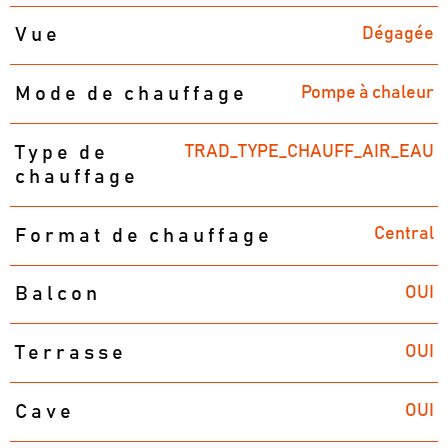
Dégagée
Vue
Pompe à chaleur
Mode de chauffage
TRAD_TYPE_CHAUFF_AIR_EAU
Type de
chauffage
Central
Format de chauffage
OUI
Balcon
OUI
Terrasse
OUI
Cave