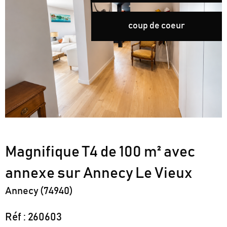
coup de coeur
Magnifique T4 de 100 m² avec
annexe sur Annecy Le Vieux
Annecy (74940)
Réf : 260603