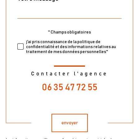
*
par
défaut
* Champs obligatoires
Validation
j'ai pris connaissance de la politique de
confidentialité et des informations relatives au
traitement de mes données personnelles*
Contacter l'agence
06 35 47 72 55
Validation
envoyer