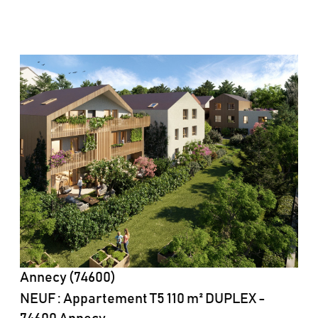
voir le bien
Annecy (74600)
NEUF : Appartement T5 110 m² DUPLEX -