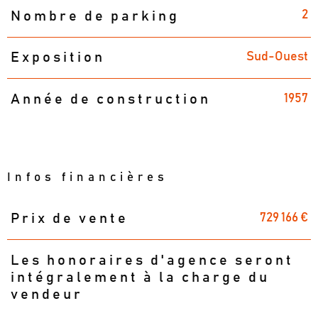
2
Nombre de parking
Sud-Ouest
Exposition
1957
Année de construction
Infos financières
729 166 €
Prix de vente
Caractéristiques
Valeurs
Les honoraires d'agence seront
intégralement à la charge du
vendeur