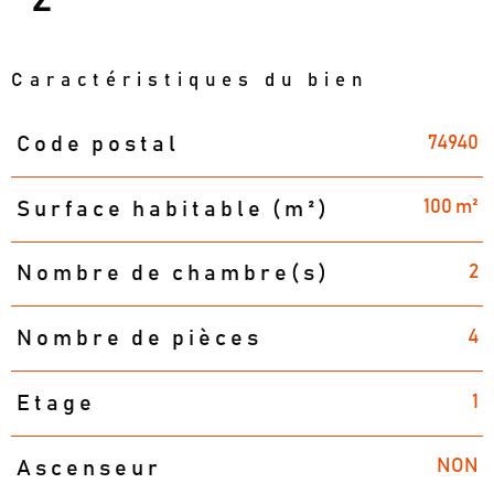
Caractéristiques du bien
74940
Code postal
Caractéristiques
Valeurs
100 m²
Surface habitable (m²)
2
Nombre de chambre(s)
4
Nombre de pièces
1
Etage
NON
Ascenseur