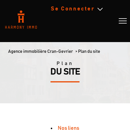
Se Connecter
espace propriétaire
Agence immobilière Cran-Gevrier
Plan du site
Plan
DU SITE
Nos liens