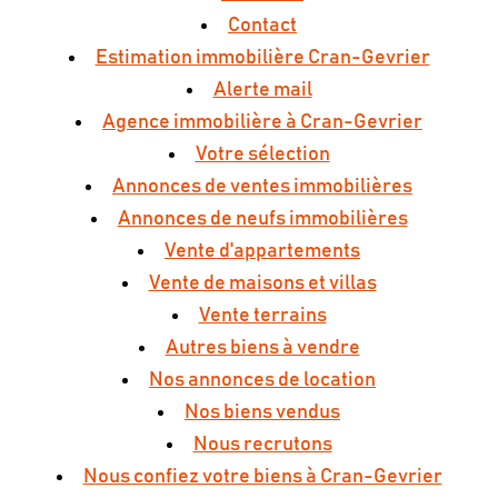
Contact
Estimation immobilière Cran-Gevrier
Alerte mail
Agence immobilière à Cran-Gevrier
Votre sélection
Annonces de ventes immobilières
Annonces de neufs immobilières
Vente d'appartements
Vente de maisons et villas
Vente terrains
Autres biens à vendre
Nos annonces de location
Nos biens vendus
Nous recrutons
Nous confiez votre biens à Cran-Gevrier