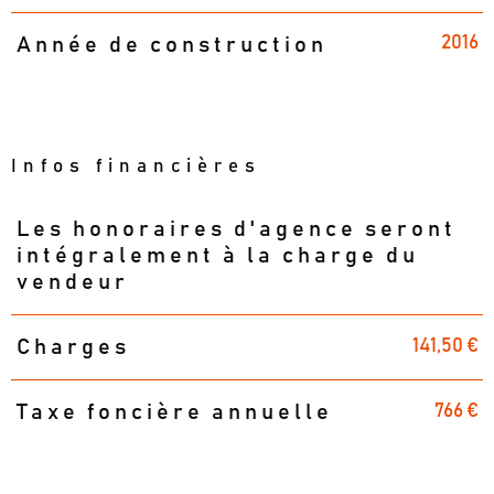
2016
Année de construction
Infos financières
Les honoraires d'agence seront
Caractéristiques
Valeurs
intégralement à la charge du
vendeur
141,50 €
Charges
766 €
Taxe foncière annuelle