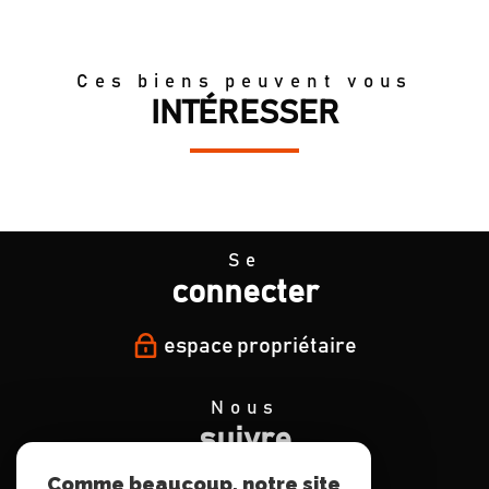
Ces biens peuvent vous
INTÉRESSER
Se
connecter
espace propriétaire
Nous
suivre
Comme beaucoup, notre site