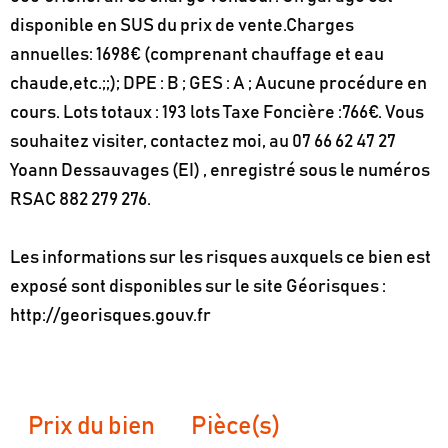
disponible en SUS du prix de vente.Charges
annuelles: 1698€ (comprenant chauffage et eau
chaude,etc.;;); DPE : B ; GES : A ; Aucune procédure en
cours. Lots totaux : 193 lots Taxe Foncière :766€. Vous
souhaitez visiter, contactez moi, au 07 66 62 47 27
Yoann Dessauvages (EI) , enregistré sous le numéros
RSAC 882 279 276.
Les informations sur les risques auxquels ce bien est
exposé sont disponibles sur le site Géorisques :
http://georisques.gouv.fr
Prix du bien
Pièce(s)