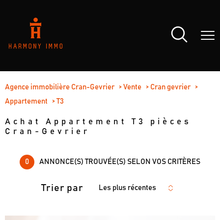
Agence immobilière Cran-Gevrier
Vente
Cran gevrier
Appartement
T3
Achat Appartement T3 pièces
Cran-Gevrier
0
ANNONCE(S) TROUVÉE(S) SELON VOS CRITÈRES
Trier par
Les plus récentes