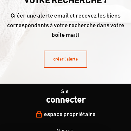
VOTRE RECHERCHE ?
Créer une alerte email et recevez les biens
correspondants à votre recherche dans votre
boîte mail !
créer l'alerte
Se
connecter
espace propriétaire