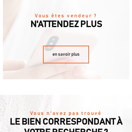
Vous êtes vendeur ?
N'ATTENDEZ PLUS
en savoir plus
Vous n'avez pas trouvé
LE BIEN CORRESPONDANT À