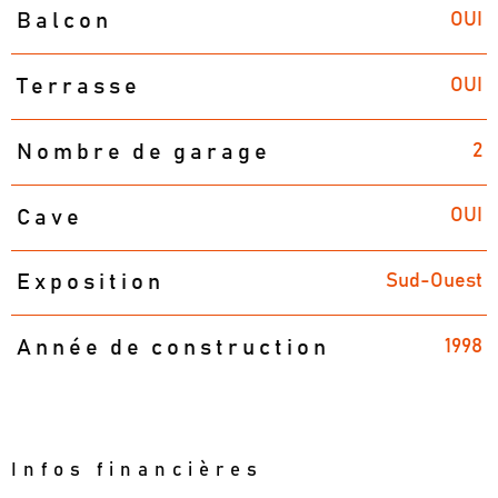
OUI
Balcon
OUI
Terrasse
2
Nombre de garage
OUI
Cave
Sud-Ouest
Exposition
1998
Année de construction
Infos financières