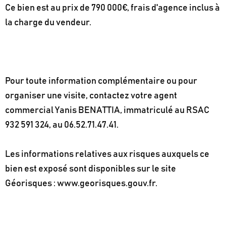
Ce bien est au prix de 790 000€, frais d'agence inclus à
la charge du vendeur.
Pour toute information complémentaire ou pour
organiser une visite, contactez votre agent
commercial Yanis BENATTIA, immatriculé au RSAC
932 591 324, au 06.52.71.47.41.
Les informations relatives aux risques auxquels ce
bien est exposé sont disponibles sur le site
Géorisques : www.georisques.gouv.fr.