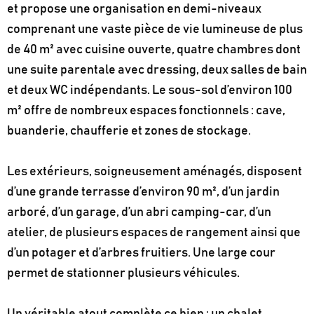
et propose une organisation en demi-niveaux
comprenant une vaste pièce de vie lumineuse de plus
de 40 m² avec cuisine ouverte, quatre chambres dont
une suite parentale avec dressing, deux salles de bain
et deux WC indépendants. Le sous-sol d’environ 100
m² offre de nombreux espaces fonctionnels : cave,
buanderie, chaufferie et zones de stockage.
Les extérieurs, soigneusement aménagés, disposent
d’une grande terrasse d’environ 90 m², d’un jardin
arboré, d’un garage, d’un abri camping-car, d’un
atelier, de plusieurs espaces de rangement ainsi que
d’un potager et d’arbres fruitiers. Une large cour
permet de stationner plusieurs véhicules.
Un véritable atout complète ce bien : un chalet