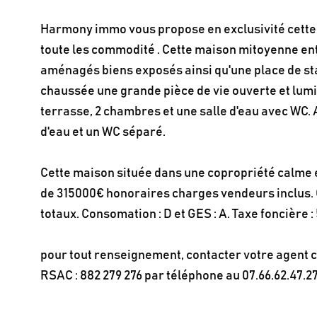
Harmony immo vous propose en exclusivité cette
toute les commodité . Cette maison mitoyenne e
aménagés biens exposés ainsi qu'une place de sta
chaussée une grande pièce de vie ouverte et lum
terrasse, 2 chambres et une salle d'eau avec WC. 
d'eau et un WC séparé.
Cette maison située dans une copropriété calme 
de 315000€ honoraires charges vendeurs inclus.
totaux. Consomation : D et GES : A. Taxe foncière :
pour tout renseignement, contacter votre agent
RSAC : 882 279 276 par téléphone au 07.66.62.47.27