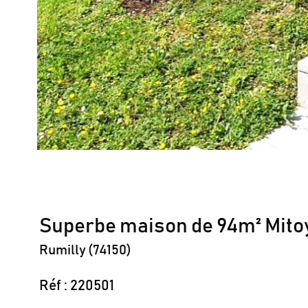
Superbe maison de 94m² Mito
Rumilly (74150)
Réf : 220501