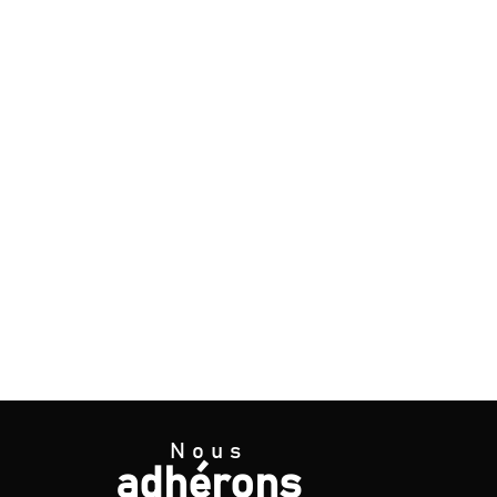
Nous
adhérons