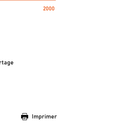
2000
rtage
Imprimer