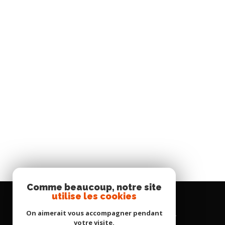
Comme beaucoup, notre site
utilise les cookies
Se
On aimerait vous accompagner pendant
connecter
votre visite.