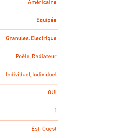
Américaine
Equipée
Granules, Electrique
Poêle, Radiateur
Individuel, Individuel
OUI
1
Est-Ouest