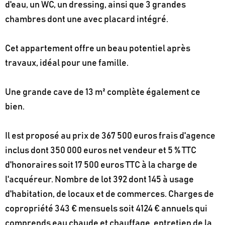
d'eau, un WC, un dressing, ainsi que 3 grandes
chambres dont une avec placard intégré.
Cet appartement offre un beau potentiel après
travaux, idéal pour une famille.
Une grande cave de 13 m² complète également ce
bien.
Il est proposé au prix de 367 500 euros frais d'agence
inclus dont 350 000 euros net vendeur et 5 % TTC
d'honoraires soit 17 500 euros TTC à la charge de
l'acquéreur. Nombre de lot 392 dont 145 à usage
d'habitation, de locaux et de commerces. Charges de
copropriété 343 € mensuels soit 4124 € annuels qui
comprends eau chaude et chauffage, entretien de la