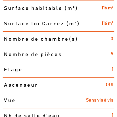
116 m²
Surface habitable (m²)
116 m²
Surface loi Carrez (m²)
3
Nombre de chambre(s)
5
Nombre de pièces
1
Etage
OUI
Ascenseur
Sans vis à vis
Vue
1
Nb de salle d'eau