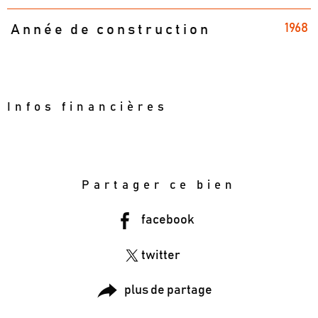
1968
Année de construction
Infos financières
Caractéristiques
Valeurs
Partager ce bien
facebook
twitter
plus de partage